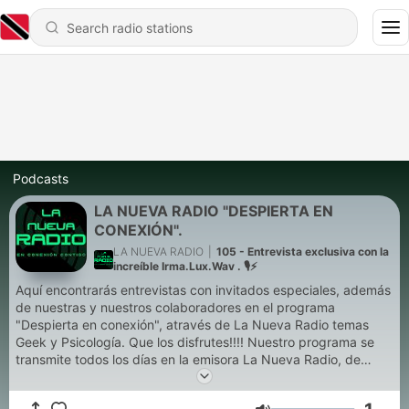
Podcasts
LA NUEVA RADIO "DESPIERTA EN
CONEXIÓN".
LA NUEVA RADIO
|
105 - Entrevista exclusiva con la
increíble Irma.Lux.Wav . 🎙️⚡
Aquí encontrarás entrevistas con invitados especiales, además
de nuestras y nuestros colaboradores en el programa
"Despierta en conexión", através de La Nueva Radio temas
Geek y Psicología. Que los disfrutes!!!! Nuestro programa se
transmite todos los días en la emisora La Nueva Radio, de
lunes a viernes de 8 a 11 am, vía internet.