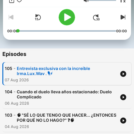
1
x
Volume
00:00
00:00
Episodes
-
105
Entrevista exclusiva con la increíble
Irma.Lux.Wav . 🎙️⚡
07 Aug 2026
-
104
Cuando el duelo lleva años estacionado: Duelo
Complicado
06 Aug 2026
-
103
🧠 "SÉ LO QUE TENGO QUE HACER... ¿ENTONCES
POR QUÉ NO LO HAGO?" ❓🧠
04 Aug 2026