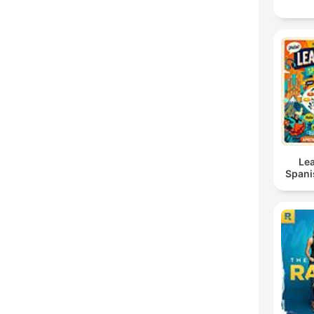
Lea
Spani