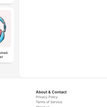
shed:
st
About & Contact
Privacy Policy
Terms of Service
y
About us