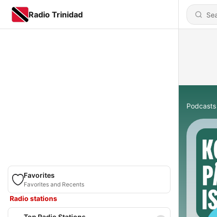
Radio Trinidad
Podcasts
Favorites
Favorites and Recents
Radio stations
Top Radio Stations