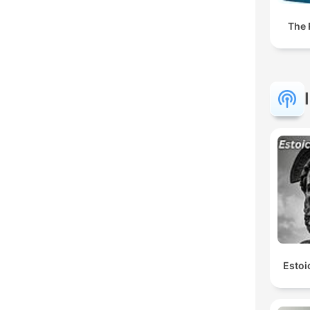
The
Estoi