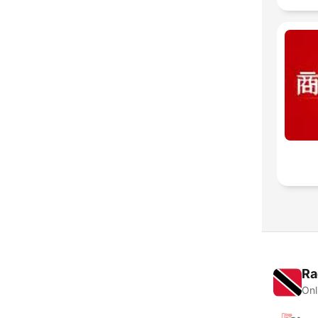
Ra
Onl