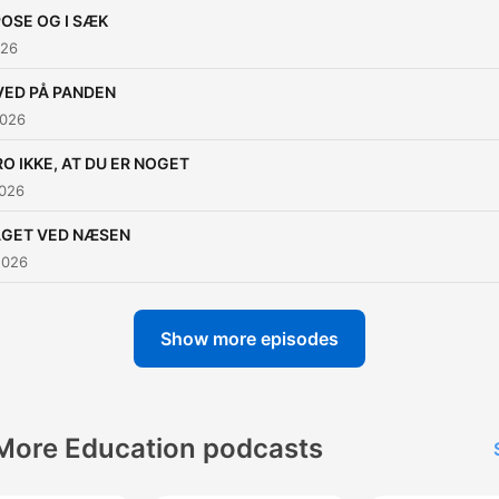
KOEN PÅ ISEN bliver det ik
POSE OG I SÆK
bare nemmere at forstå da
026
– det bliver også sjovere.
VED PÅ PANDEN
2026
RO IKKE, AT DU ER NOGET
2026
AGET VED NÆSEN
2026
Show more episodes
More Education podcasts