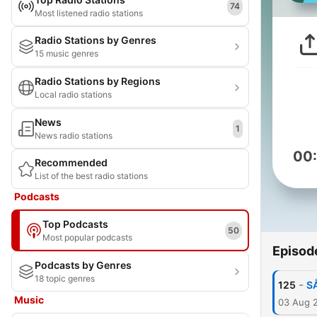
74
Most listened radio stations
Radio Stations by Genres
15 music genres
Radio Stations by Regions
Local radio stations
News
1
News radio stations
00
Recommended
List of the best radio stations
Podcasts
Top Podcasts
50
Most popular podcasts
Episod
Podcasts by Genres
18 topic genres
-
125
SÅ
Music
03 Aug 