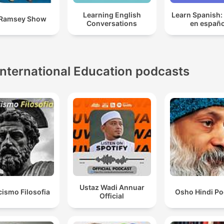
Learning English
Learn Spanish:
 Ramsey Show
Conversations
en españo
International Education podcasts
Ustaz Wadi Annuar
cismo Filosofia
Osho Hindi Po
Official