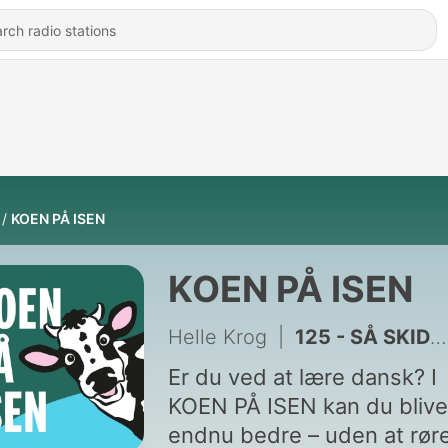
KOEN PÅ ISEN
KOEN PÅ ISEN
Helle Krog
|
125 - SÅ SKIDT DA!
Er du ved at lære dansk? I
KOEN PÅ ISEN kan du blive
endnu bedre – uden at rør