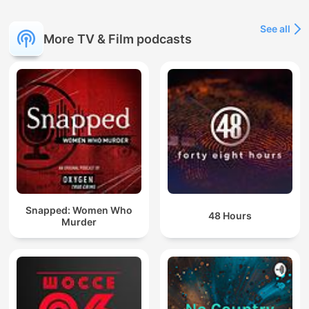
See all
More TV & Film podcasts
Snapped: Women Who
48 Hours
Murder