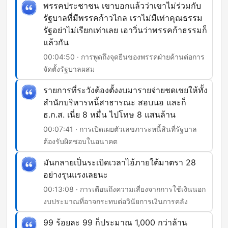
พรรคประชาชน เขาบอกแล้วว่าเขาไม่ร่วมกับ
รัฐบาลที่มีพรรคก้าวไกล เราไม่มีเท่าคุณธรรม
รัฐอย่าไม่เรียกเท่าเลย เอาวิ่นว่าพรรคก้าธรรมก็
แล้วกัน
00:04:50 · การพูดถึงจุดยืนของพรรคฝ่ายค้านต่อการ
จัดตั้งรัฐบาลผสม
รายการที่ระวังต้องตั้งงบมารายจ่ายชดเชยให้ทั้ง
สำนักบริหารหนี้สาธารณะ สอบนอ และก็
ธ.ก.ส. เนี่ย 8 หมื่น ไปโทษ 8 แสนล้าน
00:07:41 · การเปิดเผยตัวเลขภาระหนี้สินที่รัฐบาล
ต้องรับผิดชอบในอนาคต
มันกลายเป็นระเบิดเวลาไอ้ภายใต้มาตรา 28
อย่างรุนแรงเลยนะ
00:13:08 · การเตือนถึงความเสี่ยงจากการใช้เงินนอก
งบประมาณที่อาจกระทบต่อวินัยการเงินการคลัง
99 ร้อยละ 99 ก็ประมาณ 1,000 กว่าล้าน