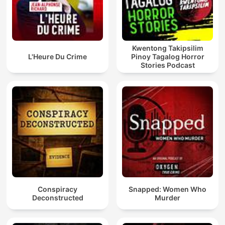
Kwentong Takipsilim
L'Heure Du Crime
Pinoy Tagalog Horror
Stories Podcast
Conspiracy
Snapped: Women Who
Deconstructed
Murder