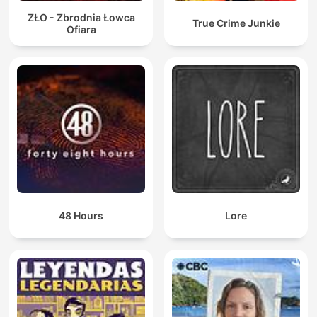
ZŁO - Zbrodnia Łowca
True Crime Junkie
Ofiara
48 Hours
Lore