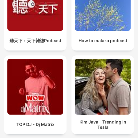
聽天下：天下雜誌Podcast
How to make a podcast
Kim Java - Trending In
TOP DJ - Dj Matrix
Tesla