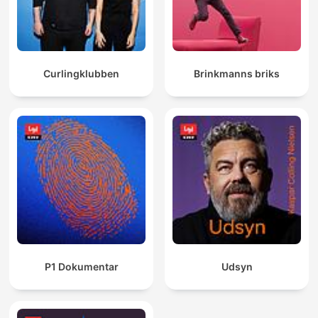
Curlingklubben
Brinkmanns briks
P1 Dokumentar
Udsyn