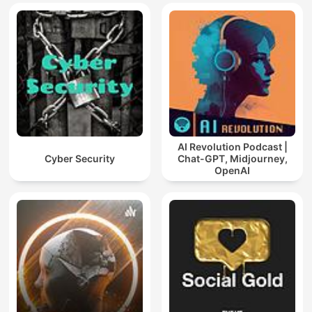
AI Revolution Podcast |
Cyber Security
Chat-GPT, Midjourney,
OpenAI