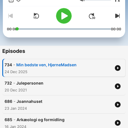
x
Volume
00:00
00:00
Episodes
-
734
Min bedste ven, HjerneMadsen
24 Dec 2025
-
732
Julepersonen
20 Dec 2021
-
686
Joannahuset
23 Jan 2024
-
685
Arkæologi og formidling
16 Jan 2024