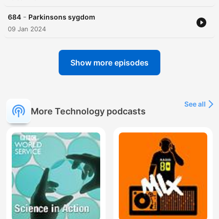
-
684
Parkinsons sygdom
09 Jan 2024
Show more episodes
See all
More Technology podcasts