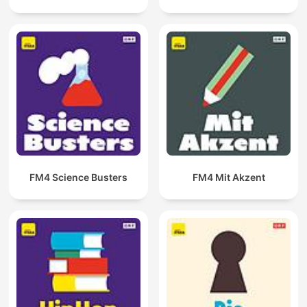
FM4 Science Busters
FM4 Mit Akzent