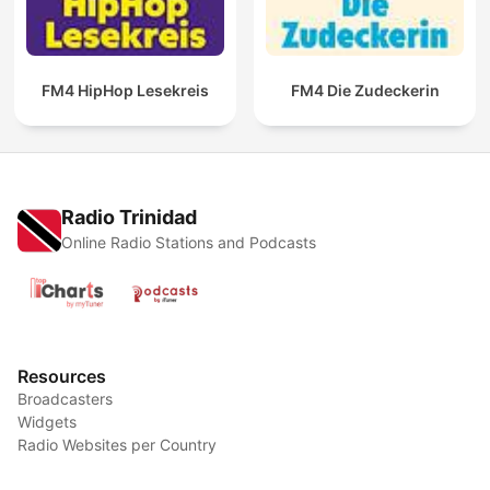
FM4 HipHop Lesekreis
FM4 Die Zudeckerin
Radio Trinidad
Online Radio Stations and Podcasts
Resources
Broadcasters
Widgets
Radio Websites per Country