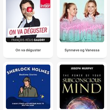
On va déguster
Synnøve og Vanessa