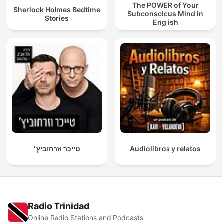
The POWER of Your
Sherlock Holmes Bedtime
Subconscious Mind in
Stories
English
טייכר וזרחוביץ׳
Audiolibros y relatos
Radio Trinidad
Online Radio Stations and Podcasts