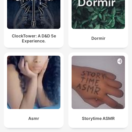
ClockTower: A D&D 5e
Dormir
Experience.
Asmr
Storytime ASMR