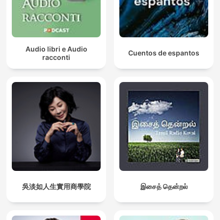
Audio libri e Audio
Cuentos de espantos
racconti
吳淡如人生實用商學院
இசைத் தென்றல்