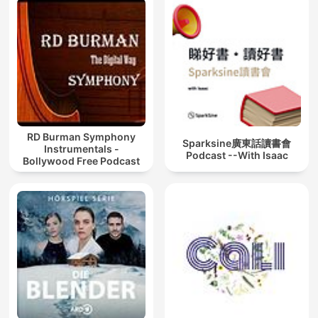
RD Burman Symphony
Sparksine廣東話讀書會
Instrumentals -
Podcast --With Isaac
Bollywood Free Podcast