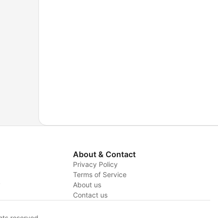
About & Contact
Privacy Policy
Terms of Service
y
About us
Contact us
hts reserved.