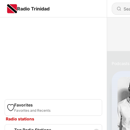
Radio Trinidad
Podcasts
Favorites
Favorites and Recents
Radio stations
Top Radio Stations