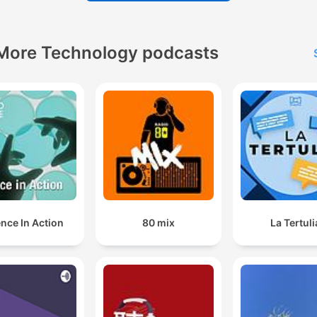
More Technology podcasts
nce In Action
80 mix
La Tertuli