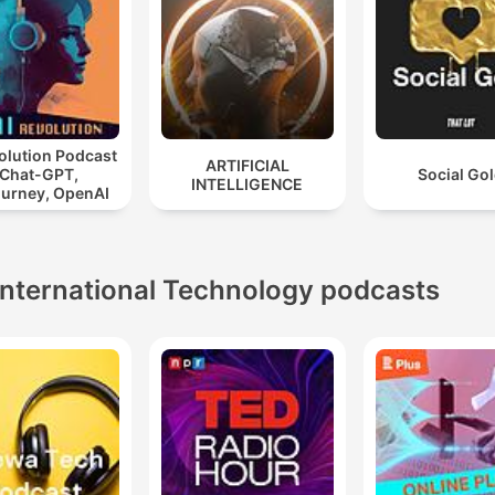
olution Podcast
ARTIFICIAL
 Chat-GPT,
Social Go
INTELLIGENCE
ourney, OpenAI
International Technology podcasts