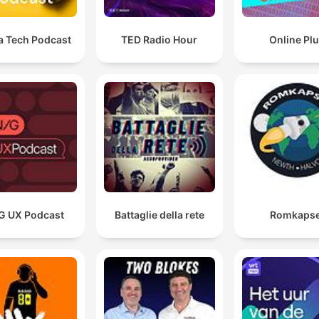
 Tech Podcast
TED Radio Hour
Online Pl
G UX Podcast
Battaglie della rete
Romkapse