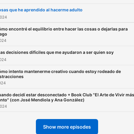
sas que he aprendido al hacerme adulto
2024
mo encontré el equilibrio entre hacer las cosas o dejarlas para
uego
2024
as decisiones difíciles que me ayudaron a ser quien soy
2024
mo intento mantenerme creativo cuando estoy rodeado de
stracciones
024
ando decidí estar desconectado + Book Club "El Arte de Vivir má
nto" (con José Mendiola y Ana González)
2024
Show more episodes