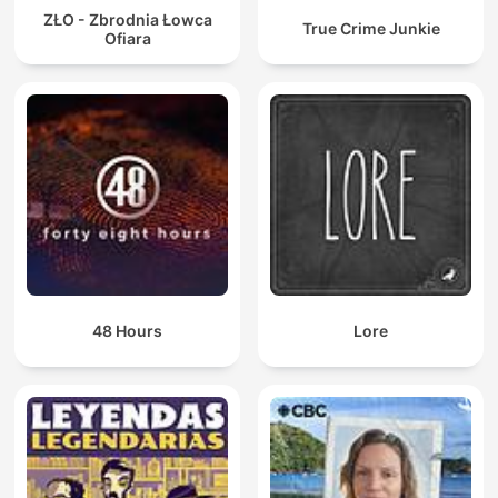
ZŁO - Zbrodnia Łowca
True Crime Junkie
Ofiara
48 Hours
Lore