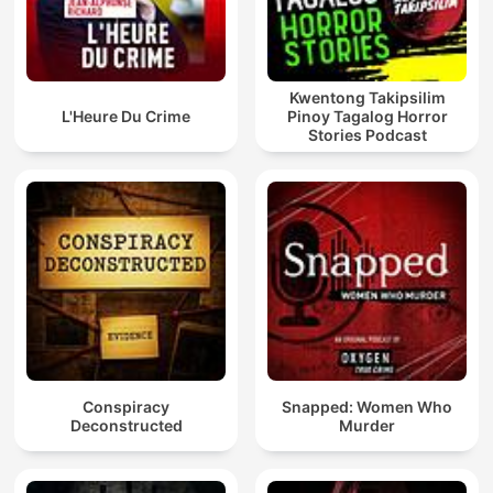
Kwentong Takipsilim
L'Heure Du Crime
Pinoy Tagalog Horror
Stories Podcast
Conspiracy
Snapped: Women Who
Deconstructed
Murder