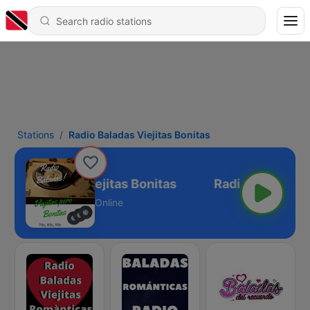
Stations
Radio Baladas Viejitas Bonitas
adio Baladas Viejitas Bonitas
Online