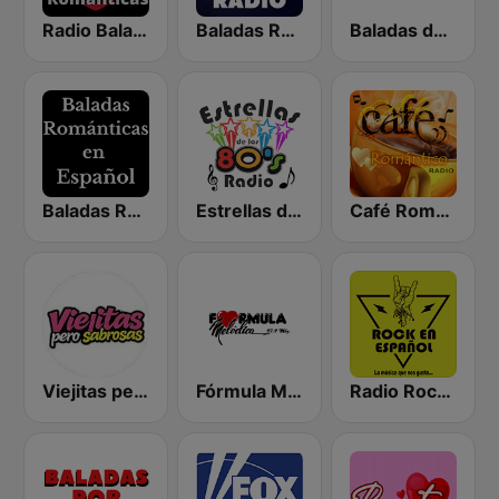
Radio Baladas Viejitas Románticas
Baladas Románticas Radio
Baladas del Recuerdo
Baladas Románticas en Español
Estrellas de los 80s
Café Romántico Radio
Viejitas pero Sabrosas Radio
Fórmula Melódica
Radio Rock en Español México