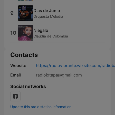
Dias de Junio
9
Orquesta Melodia
Niegalo
10
Claudia de Colombia
Contacts
Website
https://radiovibrante.wixsite.com/radiob
Email
radioixtapa@gmail.com
Social networks
Update this radio station information