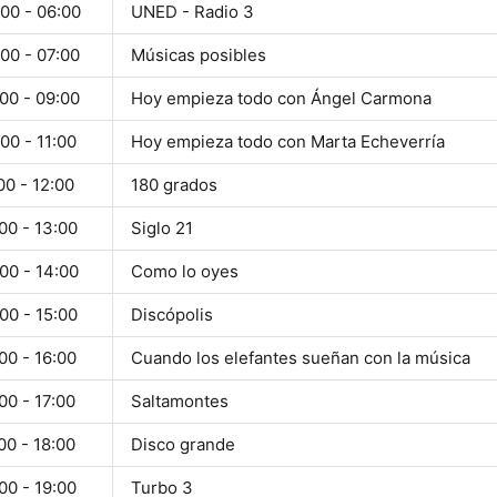
00 - 06:00
UNED - Radio 3
00 - 07:00
Músicas posibles
00 - 09:00
Hoy empieza todo con Ángel Carmona
00 - 11:00
Hoy empieza todo con Marta Echeverría
00 - 12:00
180 grados
00 - 13:00
Siglo 21
00 - 14:00
Como lo oyes
00 - 15:00
Discópolis
00 - 16:00
Cuando los elefantes sueñan con la música
00 - 17:00
Saltamontes
00 - 18:00
Disco grande
00 - 19:00
Turbo 3