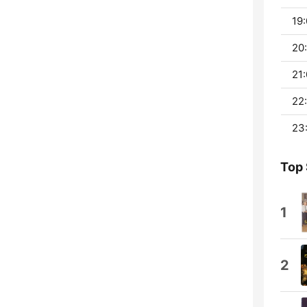
19:
20:
21:
22
23
Top
1
2