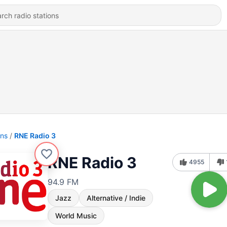
ons
RNE Radio 3
RNE Radio 3
4955
94.9 FM
Jazz
Alternative / Indie
World Music