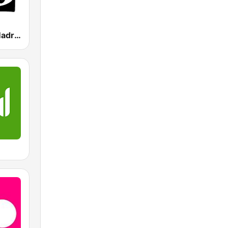
Onda Cero Madrid