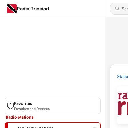
Radio Trinidad
Stati
Favorites
Favorites and Recents
Radio stations