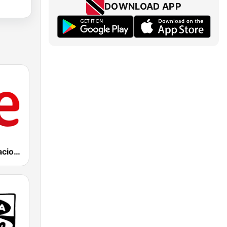
DOWNLOAD APP
RNE Radio Nacional