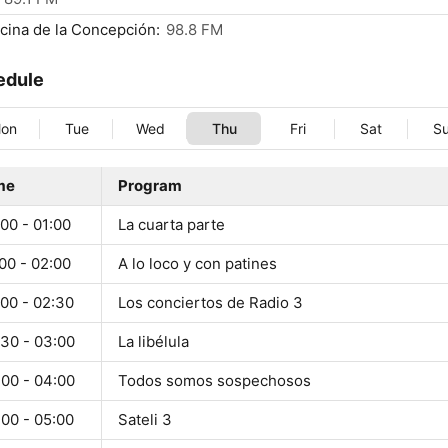
cina de la Concepción:
98.8 FM
edule
on
Tue
Wed
Thu
Fri
Sat
S
me
Program
00 - 01:00
La cuarta parte
00 - 02:00
A lo loco y con patines
:00 - 02:30
Los conciertos de Radio 3
:30 - 03:00
La libélula
:00 - 04:00
Todos somos sospechosos
:00 - 05:00
Sateli 3