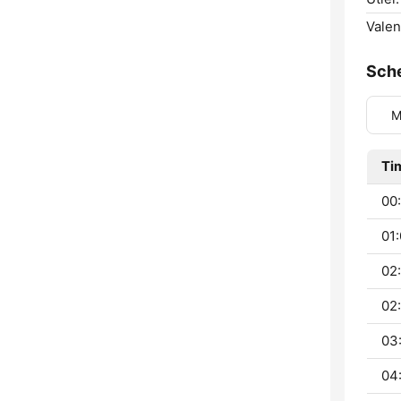
Valen
Sch
M
Ti
00:
01:
02
02
03
04