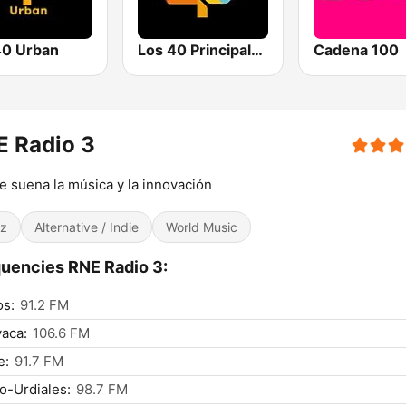
0 Urban
Los 40 Principales
Cadena 100
E Radio 3
 suena la música y la innovación
z
Alternative / Indie
World Music
uencies RNE Radio 3:
os:
91.2 FM
aca:
106.6 FM
e:
91.7 FM
o-Urdiales:
98.7 FM