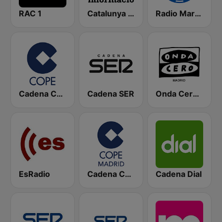
RAC 1
Catalunya Informació
Radio Marca Nacional
Cadena COPE
Cadena SER
Onda Cero Madrid
EsRadio
Cadena COPE Madrid
Cadena Dial