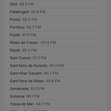
Olot:
88.5 FM
Palafrugell:
92.9 FM
Ponts:
88.3 FM
Portbou:
92.7 FM
Pujalt:
97.9 FM
Ribes de Freser:
101.4 FM
Ripoll:
95.3 FM
Sant Celoni:
97.2 FM
Sant Feliu de Guíxols:
93.0 FM
Sant Hilari Sacalm:
90.7 FM
Sant Pere de Ribes:
95.6 FM
Senterada:
92.0 FM
Solsona:
96.1 FM
Tossa de Mar:
94.7 FM