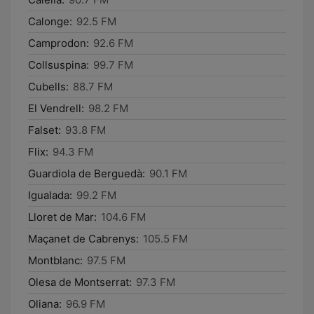
Calonge:
92.5 FM
Camprodon:
92.6 FM
Collsuspina:
99.7 FM
Cubells:
88.7 FM
El Vendrell:
98.2 FM
Falset:
93.8 FM
Flix:
94.3 FM
Guardiola de Berguedà:
90.1 FM
Igualada:
99.2 FM
Lloret de Mar:
104.6 FM
Maçanet de Cabrenys:
105.5 FM
Montblanc:
97.5 FM
Olesa de Montserrat:
97.3 FM
Oliana:
96.9 FM