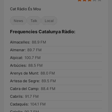
Cat Ràdio És Mou
News
Talk
Local
Frequencies Catalunya Ràdio:
Almacelles:
88.9 FM
Almenar:
89.7 FM
Alpicat:
100.7 FM
Arbúcies:
88.5 FM
Arenys de Munt:
88.0 FM
Artesa de Segre:
89.5 FM
Cabra del Camp:
88.4 FM
Cabrils:
91.7 FM
Cadaqués:
104.1 FM
Calella:
90.7 FM